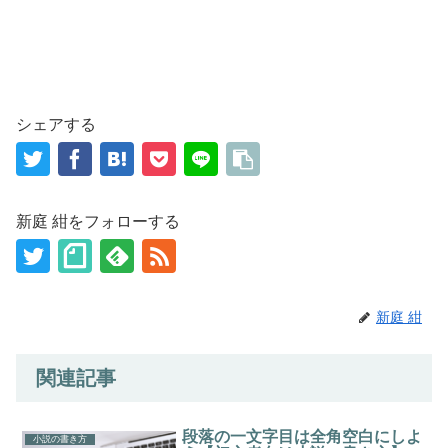
シェアする
新庭 紺をフォローする
新庭 紺
関連記事
段落の一文字目は全角空白にしよ
小説の書き方