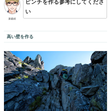
ピンチを作る参考にしてくださ
い
新庭紺
高い壁を作る