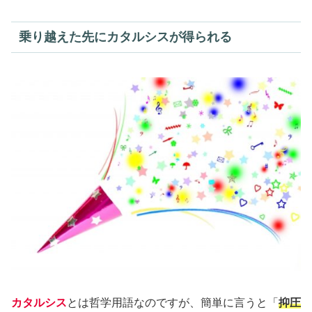
乗り越えた先にカタルシスが得られる
カタルシス
とは哲学用語なのですが、簡単に言うと「
抑圧