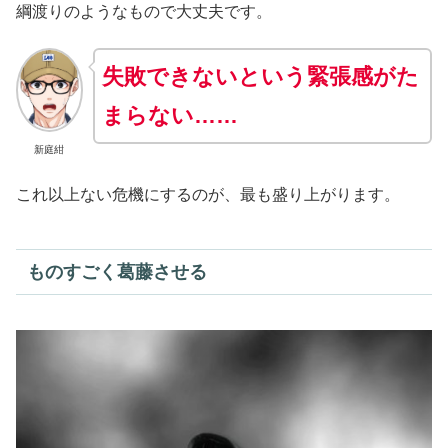
綱渡りのようなもので大丈夫です。
失敗できないという緊張感がた
まらない……
新庭紺
これ以上ない危機にするのが、最も盛り上がります。
ものすごく葛藤させる