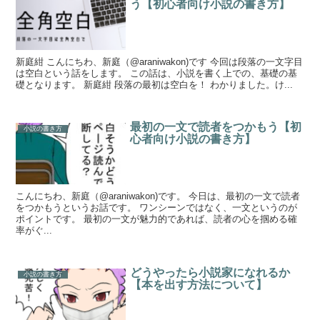
う【初心者向け小説の書き方】
新庭紺 こんにちわ、新庭（@araniwakon)です 今回は段落の一文字目
は空白という話をします。 この話は、小説を書く上での、基礎の基
礎となります。 新庭紺 段落の最初は空白を！ わかりました。け...
最初の一文で読者をつかもう【初
小説の書き方
心者向け小説の書き方】
こんにちわ、新庭（@araniwakon)です。 今日は、最初の一文で読者
をつかもうというお話です。 ワンシーンではなく、一文というのが
ポイントです。 最初の一文が魅力的であれば、読者の心を掴める確
率がぐ...
どうやったら小説家になれるか
小説の書き方
【本を出す方法について】