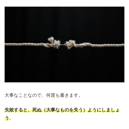
大事なことなので、何度も書きます。
失敗すると、死ぬ（大事なものを失う）ようにしましょ
う
。