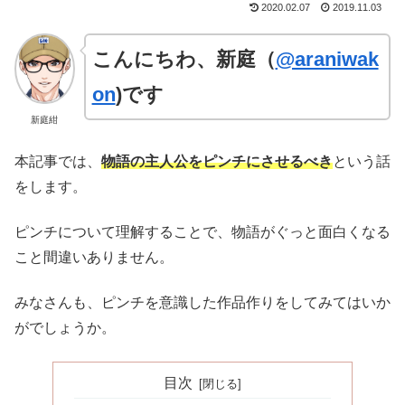
2020.02.07
2019.11.03
こんにちわ、新庭（
@araniwak
on
)です
新庭紺
本記事では、
物語の
主人公をピンチにさせるべき
という話
をします。
ピンチについて理解することで、物語がぐっと面白くなる
こと間違いありません。
みなさんも、ピンチを意識した作品作りをしてみてはいか
がでしょうか。
目次