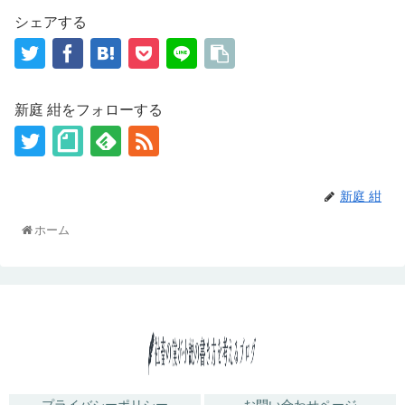
シェアする
新庭 紺をフォローする
新庭 紺
ホーム