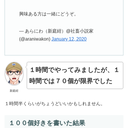
興味ある方は一緒にどうぞ。
— あらにわ（新庭紺）@社畜小説家
(@araniwakon)
January 12, 2020
１時間でやってみましたが、１
時間では７０個が限界でした
新庭紺
１時間半くらいがちょうどいいかもしれません。
１００個好きを書いた結果