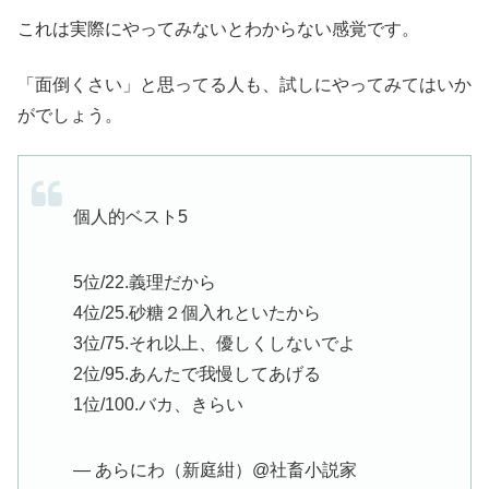
これは実際にやってみないとわからない感覚です。
「面倒くさい」と思ってる人も、試しにやってみてはいか
がでしょう。
個人的ベスト5
5位/22.義理だから
4位/25.砂糖２個入れといたから
3位/75.それ以上、優しくしないでよ
2位/95.あんたで我慢してあげる
1位/100.バカ、きらい
— あらにわ（新庭紺）@社畜小説家