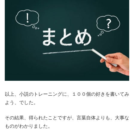
以上、小説のトレーニングに、１００個の好きを書いてみ
よう、でした。
その結果、得られたことですが、言葉自体よりも、大事な
ものがわかりました。