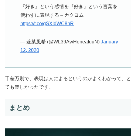
『好き』という感情を『好き』という言葉を
使わずに表現する – カクヨム
https://t.co/gSXldWC8nR
— 蓬莱風希 (@WL39AwHeneaIuuN)
January
12, 2020
千差万別で、表現は人によるというのがよくわかって、と
ても楽しかったです。
まとめ