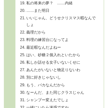
私の将来の夢？ ……内緒
……また明日
いいじゃん、どうせクリスマス暇なんで
しょ
義理だから
料理の練習台になってよ
最近暇なんだよねー
はい、砂糖２個入れといたから
私しか話せる女子いないくせに
あんたがいないと物足りないわ
別に好きじゃないし
もう、バカなんだから
なーんだ、また同じクラスじゃん
シャンプー変えたでしょ
一緒にいたら迷惑ですか