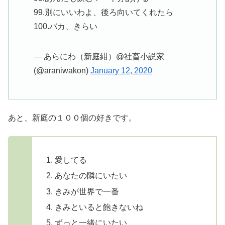
99.別にいいわよ、後ろ向いてくれたら
100.バカ、きらい
— あらにわ（新庭紺）@社畜小説家
(@araniwakon)
January 12, 2020
あと、新庭の１００個の好きです。
愛してる
あなたの隣にいたい
きみが世界で一番
きみといると飽きないね
ずっと一緒にいたい