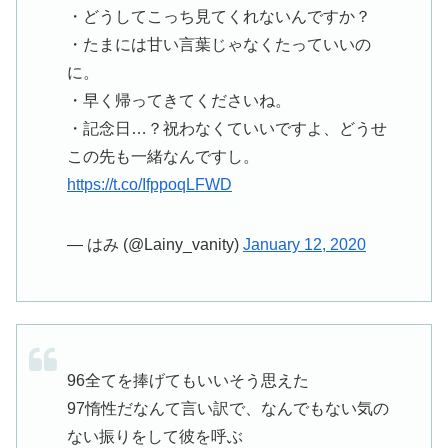
・どうしてこっち見てくれないんですか？
・たまには甘い言葉じゃなくたっていいの
に。
・早く帰ってきてくださいね。
・記念日…？祝わなくていいですよ、どうせ
この先も一緒なんですし。
https://t.co/IfppoqLFWD
— はみ (@Lainy_vanity)
January 12, 2020
96全てを捧げてもいいそう思えた
97惰性だなんて言い訳で、なんでもない気の
ない振りをして彼を呼ぶ