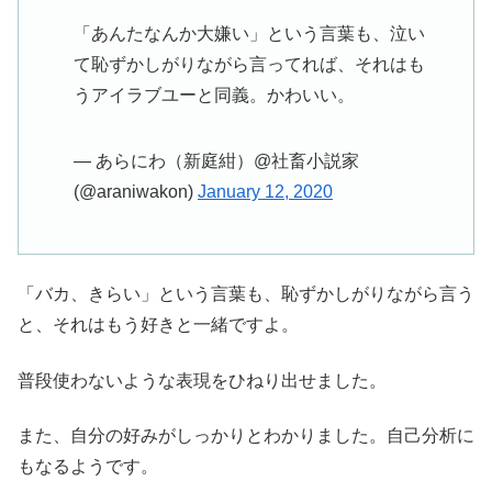
「あんたなんか大嫌い」という言葉も、泣い
て恥ずかしがりながら言ってれば、それはも
うアイラブユーと同義。かわいい。
— あらにわ（新庭紺）@社畜小説家
(@araniwakon)
January 12, 2020
「バカ、きらい」という言葉も、恥ずかしがりながら言う
と、それはもう好きと一緒ですよ。
普段使わないような表現をひねり出せました。
また、自分の好みがしっかりとわかりました。自己分析に
もなるようです。