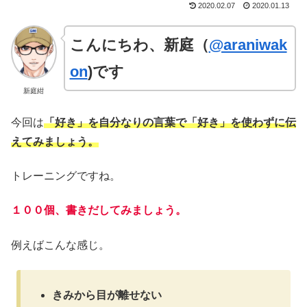
2020.02.07
2020.01.13
こんにちわ、新庭（
@araniwak
on
)です
新庭紺
今回は
「好き」を自分なりの言葉で「好き」を使わずに伝
えてみましょう。
トレーニングですね。
１００個、書きだしてみましょう。
例えばこんな感じ。
きみから目が離せない