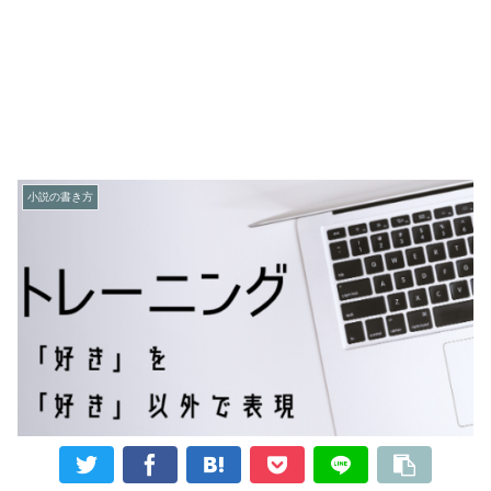
小説の書き方