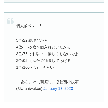
個人的ベスト5
5位/22.義理だから
4位/25.砂糖２個入れといたから
3位/75.それ以上、優しくしないでよ
2位/95.あんたで我慢してあげる
1位/100.バカ、きらい
— あらにわ（新庭紺）@社畜小説家
(@araniwakon)
January 12, 2020