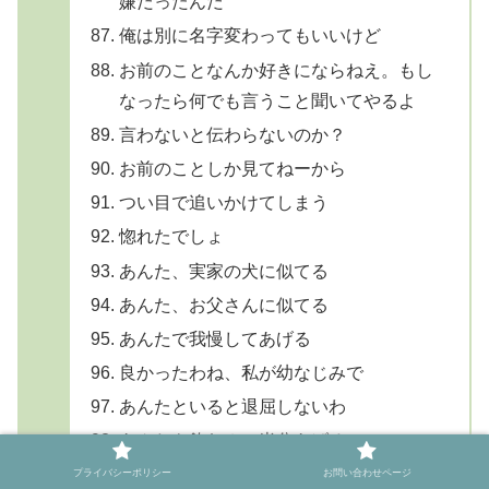
嫌だったんだ
俺は別に名字変わってもいいけど
お前のことなんか好きにならねえ。もし
なったら何でも言うこと聞いてやるよ
言わないと伝わらないのか？
お前のことしか見てねーから
つい目で追いかけてしまう
惚れたでしょ
あんた、実家の犬に似てる
あんた、お父さんに似てる
あんたで我慢してあげる
良かったわね、私が幼なじみで
あんたといると退屈しないわ
あんたも飲む？ 半分あげる
別にいいわよ、後ろ向いてて
プライバシーポリシー
お問い合わせページ