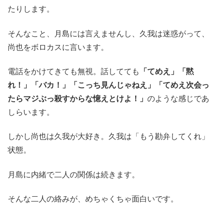
たりします。
そんなこと、月島には言えませんし、久我は迷惑がって、
尚也をボロカスに言います。
電話をかけてきても無視。話してても
「てめえ」「黙
れ！」「バカ！」「こっち見んじゃねえ」「てめえ次会っ
たらマジぶっ殺すからな憶えとけよ！」
のような感じであ
しらいます。
しかし尚也は久我が大好き。久我は「もう勘弁してくれ」
状態。
月島に内緒で二人の関係は続きます。
そんな二人の絡みが、めちゃくちゃ面白いです。