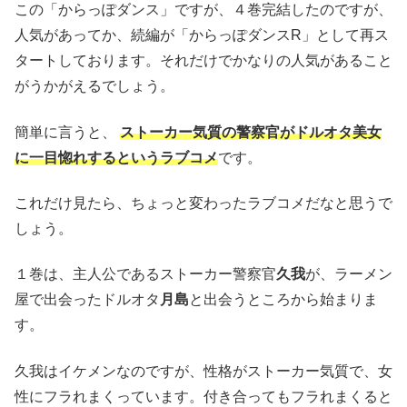
この「からっぽダンス」ですが、４巻完結したのですが、
人気があってか、続編が「からっぽダンスR」として再ス
タートしております。それだけでかなりの人気があること
がうかがえるでしょう。
簡単に言うと、
ストーカー気質の警察官がドルオタ美女
に一目惚れするというラブコメ
です。
これだけ見たら、ちょっと変わったラブコメだなと思うで
しょう。
１巻は、主人公であるストーカー警察官
久我
が、ラーメン
屋で出会ったドルオタ
月島
と出会うところから始まりま
す。
久我はイケメンなのですが、性格がストーカー気質で、女
性にフラれまくっています。付き合ってもフラれまくると