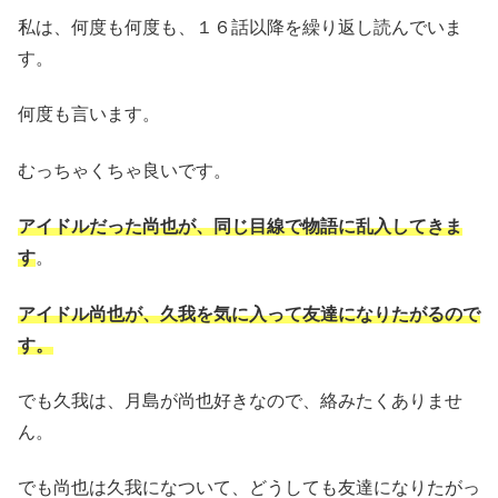
私は、何度も何度も、１６話以降を繰り返し読んでいま
す。
何度も言います。
むっちゃくちゃ良いです。
アイドルだった尚也が、同じ目線で物語に乱入してきま
す
。
アイドル尚也が、久我を気に入って友達になりたがるので
す。
でも久我は、月島が尚也好きなので、絡みたくありませ
ん。
でも尚也は久我になついて、どうしても友達になりたがっ