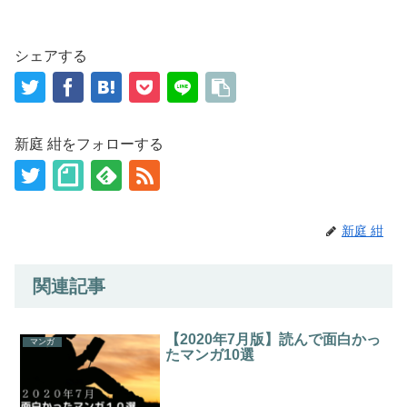
シェアする
新庭 紺をフォローする
新庭 紺
関連記事
【2020年7月版】読んで面白かっ
マンガ
たマンガ10選