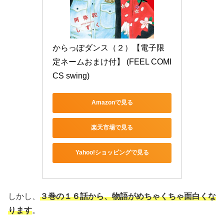
からっぽダンス（２）【電子限
定ネームおまけ付】 (FEEL COMI
CS swing)
Amazonで見る
楽天市場で見る
Yahoo!ショッピングで見る
しかし、
３巻の１６話から、物語がめちゃくちゃ面白くな
ります
。