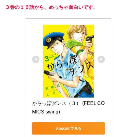
３巻の１６話から、めっちゃ面白いです
。
からっぽダンス（３） (FEEL CO
MICS swing)
Amazonで見る