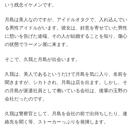
いう残念イケメンです。
月島は美人なのですが、アイドルオタクで、入れ込んでい
る男性アイドルがいます。彼女は、好意を寄せていた男性
に想いを告げた途端、その人が結婚することを知り、傷心
の状態でラーメン屋に来ます。
そこで、久我と月島が出会います。
久我は、美人であるというだけで月島を気に入り、名前を
聞きますが、シカトされ、月島は店を出ます。しかし、そ
の月島が派遣社員として働いている会社は、後輩の玉野の
会社だったのです。
久我は警察官として、月島を会社の前で出待ちしたり、連
絡先を聞く等、ストーカーっぷりを発揮します。