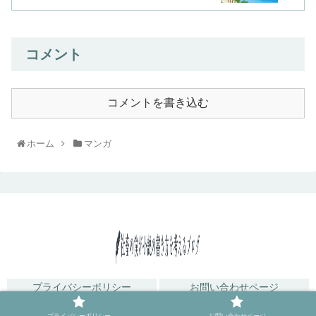
コメント
コメントを書き込む
ホーム
マンガ
プライバシーポリシー
お問い合わせページ
© 2019 社畜の僕が小説の書き方を考えるブログ.