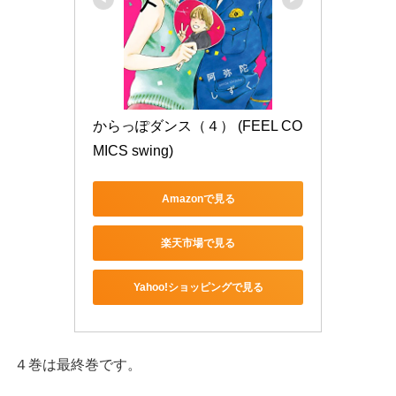
からっぽダンス（４） (FEEL CO
MICS swing)
Amazonで見る
楽天市場で見る
Yahoo!ショッピングで見る
４巻は最終巻です。