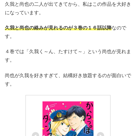
久我と尚也の二人が出てきてから、私はこの作品を大好き
になっています。
久我と尚也の絡みが見れるのが３巻の１６話以降
なので
す。
４巻では「久我く～ん、たすけて～」という尚也が見れま
す。
尚也が久我を好きすぎて、結構好き放題するのが面白いで
す。