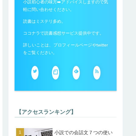
小説初心者の味方➡️アドバイスしますので気
軽に問い合わせください。
読書はミステリ多め。
ココナラで読書感想サービス提供中です。
詳しいことは、プロフィールページやtwitter
をご覧ください。
【アクセスランキング】
小説での会話文７つの使い