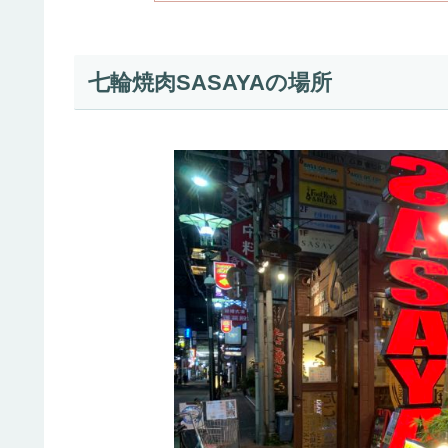
七輪焼肉SASAYAの場所