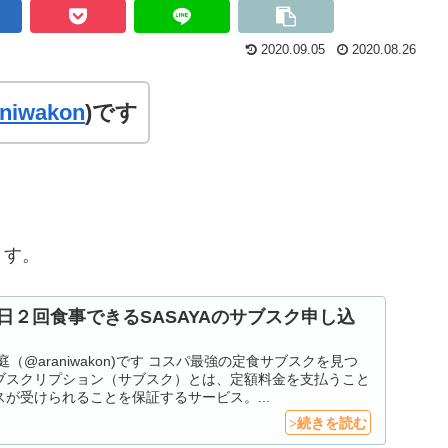
2020.09.05
2020.08.26
niwakon
)です
ます。
日２回食事できるSASAYAのサブスク申し込
（@araniwakon)です コスパ最強の定食サブスクを見つ
ブスクリプション（サブスク）とは、定額料金を支払うこと
が受けられることを保証するサービス。...