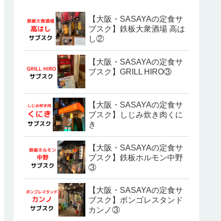
【大阪・SASAYAの定食サ
ブスク】鉄板大衆酒場 高は
し②
【大阪・SASAYAの定食サ
ブスク】GRILL HIRO③
【大阪・SASAYAの定食サ
ブスク】しじみ炊き肉くに
き
【大阪・SASAYAの定食サ
ブスク】鉄板ホルモン中野
③
【大阪・SASAYAの定食サ
ブスク】ボンゴレスタンド
カンノ③