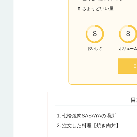
ちょうどいい量
8
8
おいしさ
ボリュー
目
七輪焼肉SASAYAの場所
注文した料理【焼き肉丼】