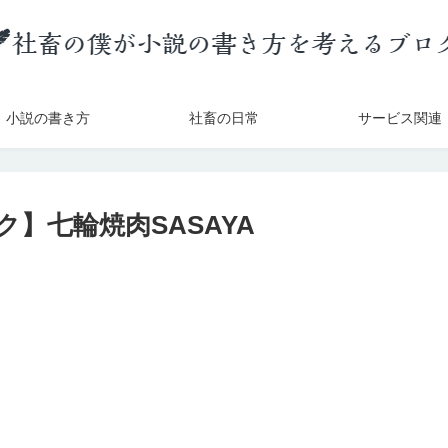
小説の書き方
社畜の日常
サービス関連
ク】七輪焼肉SASAYA