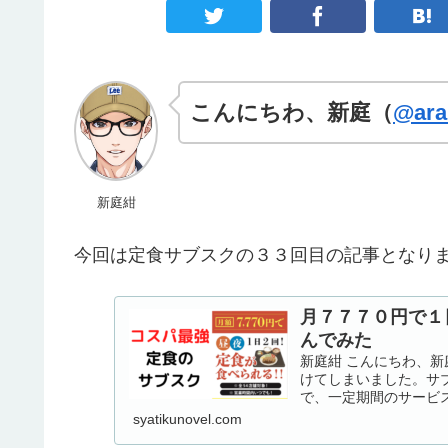
こんにちわ、新庭（
@ara
新庭紺
今回は定食サブスクの３３回目の記事となり
月７７７０円で１
んでみた
新庭紺 こんにちわ、新庭
けてしまいました。サ
で、一定期間のサービス
syatikunovel.com