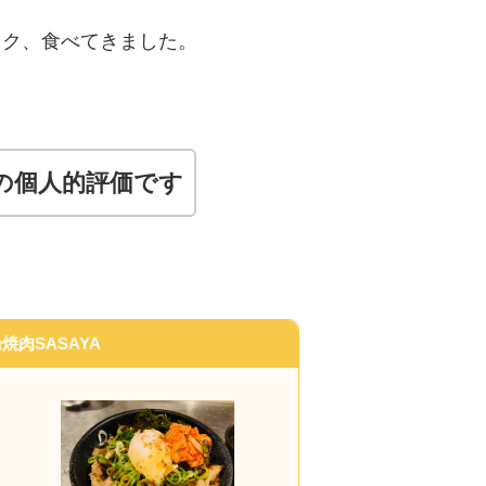
スク、食べてきました。
の個人的評価です
焼肉SASAYA